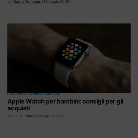
by
Marco Ponteprino
1 Maggio 2026
APPLE
CONSIGLI PER GLI ACQUISTI
Apple Watch per bambini: consigli per gli
acquisti
by
Giulia Francolino
9 Aprile 2026