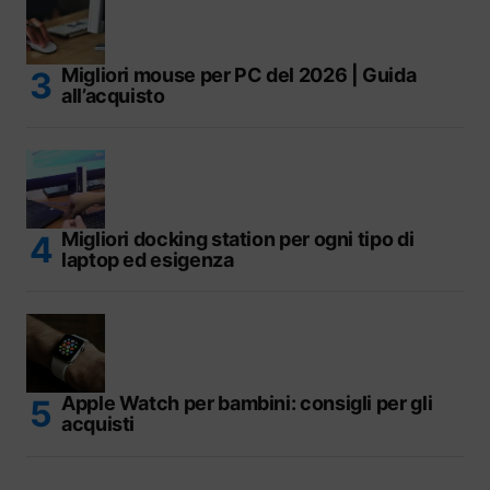
Migliori mouse per PC del 2026 | Guida
all’acquisto
Migliori docking station per ogni tipo di
laptop ed esigenza
Apple Watch per bambini: consigli per gli
acquisti