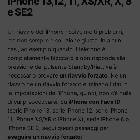
iPhone 13,12, 11, XS/XR, X, 8
e SE2
Un riavvio dell’iPhone risolve molti problemi,
ma non sempre è soluzione giusta. In alcuni
casi, ad esempio quando il telefono è
completamente bloccato e non risponde alla
pressione del pulsante Standby/Riattiva è
necessario provare
un riavvio forzato
. Né un
riavvio né un riavvio forzato eliminano i dati o
le impostazioni dell’iPhone, quindi, non c’è nulla
di cui preoccuparsi. Su
iPhone con Face ID
(serie iPhone 13, serie iPhone 12, serie iPhone
11, iPhone XS/XR o iPhone X), serie iPhone 8 o
iPhone SE 2, segui questi passaggi per
eseguire un riavvio forzato
: