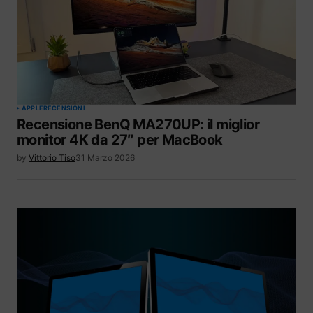
APPLE
RECENSIONI
Recensione BenQ MA270UP: il miglior
monitor 4K da 27″ per MacBook
by
Vittorio Tiso
31 Marzo 2026