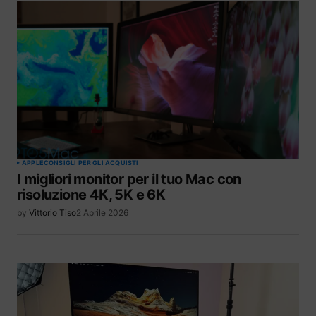
APPLE
CONSIGLI PER GLI ACQUISTI
I migliori monitor per il tuo Mac con
risoluzione 4K, 5K e 6K
by
Vittorio Tiso
2 Aprile 2026