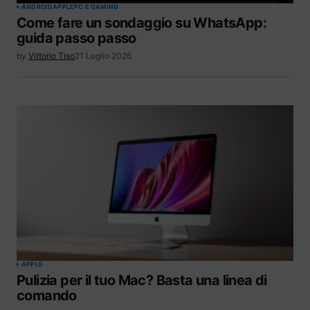
ANDROID
APPLE
PC E GAMING
Come fare un sondaggio su WhatsApp:
guida passo passo
by
Vittorio Tiso
21 Luglio 2026
APPLE
Pulizia per il tuo Mac? Basta una linea di
comando