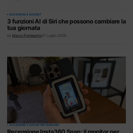
ACCESSORI E GADGET
3 funzioni AI di Siri che possono cambiare la
tua giornata
by
Marco Ponteprino
21 Luglio 2026
ACCESSORI E GADGET
RECENSIONI
Recensione Insta360 Snap: il monitor per