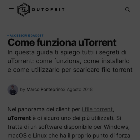
ACCESSORI E GADGET
Come funziona uTorrent
In questa guida ti spiego tutti i segreti di
uTorrent: come funziona, come installarlo
e come utilizzarlo per scaricare file torrent
by
Marco Ponteprino
3 Agosto 2018
Nel panorama dei client per
i file torrent
,
uTorrent
è di sicuro uno dei più utilizzati. Si
tratta di un software disponibile per Windows,
macOS e Linux che ha il proprio punto di forza