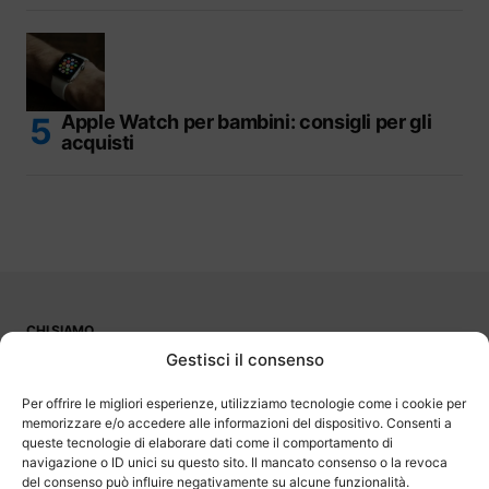
Apple Watch per bambini: consigli per gli
acquisti
CHI SIAMO
PUBBLICITÀ
Gestisci il consenso
CONTATTI
LAVORA CON NOI
Per offrire le migliori esperienze, utilizziamo tecnologie come i cookie per
memorizzare e/o accedere alle informazioni del dispositivo. Consenti a
queste tecnologie di elaborare dati come il comportamento di
navigazione o ID unici su questo sito. Il mancato consenso o la revoca
del consenso può influire negativamente su alcune funzionalità.