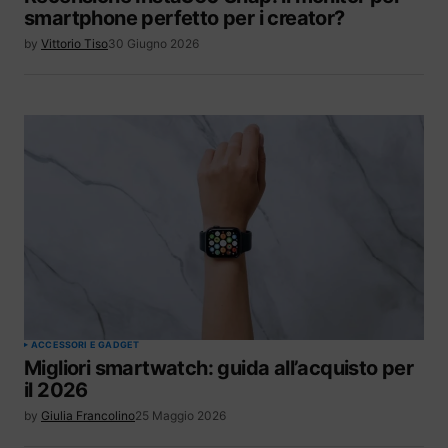
smartphone perfetto per i creator?
by
Vittorio Tiso
30 Giugno 2026
ACCESSORI E GADGET
Migliori smartwatch: guida all’acquisto per
il 2026
by
Giulia Francolino
25 Maggio 2026