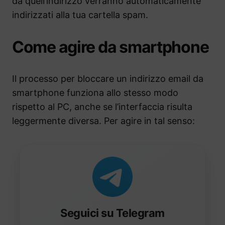
da quell’indirizzo verranno automaticamente
indirizzati alla tua cartella spam.
Come agire da smartphone
Il processo per bloccare un indirizzo email da
smartphone funziona allo stesso modo
rispetto al PC, anche se l’interfaccia risulta
leggermente diversa. Per agire in tal senso:
Seguici su Telegram