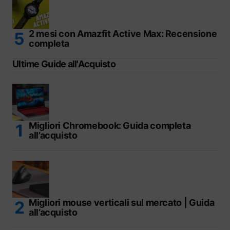
2 mesi con Amazfit Active Max: Recensione
completa
Ultime Guide all'Acquisto
Migliori Chromebook: Guida completa
all’acquisto
Migliori mouse verticali sul mercato | Guida
all’acquisto