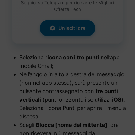
Seguici su Telegram per ricevere le Migliori
Offerte Tech
Unisciti ora
Seleziona l’
icona con i tre punti
nell’app
mobile Gmail;
Nell’angolo in alto a destra del messaggio
(non nell’app stessa), sarà presente un
pulsante contrassegnato con
tre punti
verticali
(punti orizzontali se utilizzi
iOS
).
Seleziona l’icona Punti per aprire il menu a
discesa;
Scegli
Blocca [nome del mittente]
: ora
non riceverai più messaggi da