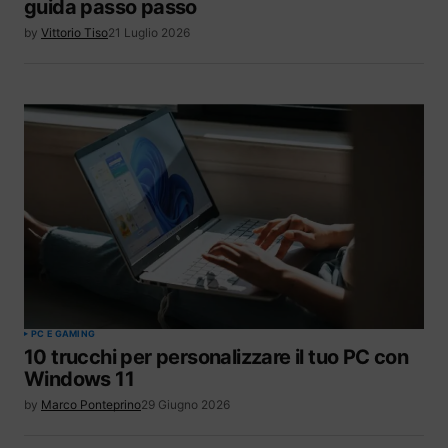
guida passo passo
by
Vittorio Tiso
21 Luglio 2026
PC E GAMING
10 trucchi per personalizzare il tuo PC con
Windows 11
by
Marco Ponteprino
29 Giugno 2026