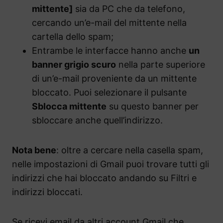
mittente]
sia da PC che da telefono,
cercando un’e-mail del mittente nella
cartella dello spam;
Entrambe le interfacce hanno anche
un
banner grigio scuro
nella parte superiore
di un’e-mail proveniente da un mittente
bloccato. Puoi selezionare il pulsante
Sblocca mittente
su questo banner per
sbloccare anche quell’indirizzo.
Nota bene
: oltre a cercare nella casella spam,
nelle impostazioni di Gmail puoi trovare tutti gli
indirizzi che hai bloccato andando su Filtri e
indirizzi bloccati.
Se ricevi email da altri account Gmail che