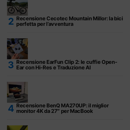
Recensione Cecotec Mountain Millor: la bici
perfetta per l’avventura
Recensione EarFun Clip 2: le cuffie Open-
Ear con Hi-Res e Traduzione AI
Recensione BenQ MA270UP: il miglior
monitor 4K da 27″ per MacBook