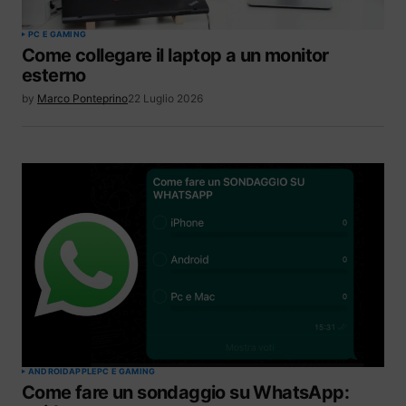
PC E GAMING
Come collegare il laptop a un monitor
esterno
by
Marco Ponteprino
22 Luglio 2026
ANDROID
APPLE
PC E GAMING
Come fare un sondaggio su WhatsApp: