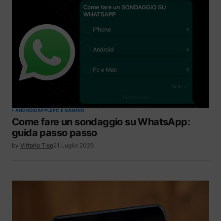
ANDROID
APPLE
PC E GAMING
Come fare un sondaggio su WhatsApp:
guida passo passo
by
Vittorio Tiso
21 Luglio 2026