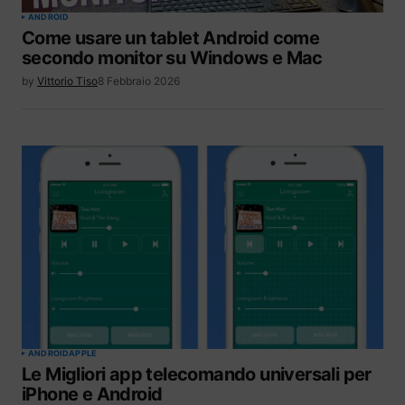
ANDROID
Come usare un tablet Android come
secondo monitor su Windows e Mac
by
Vittorio Tiso
8 Febbraio 2026
ANDROID
APPLE
Le Migliori app telecomando universali per
iPhone e Android