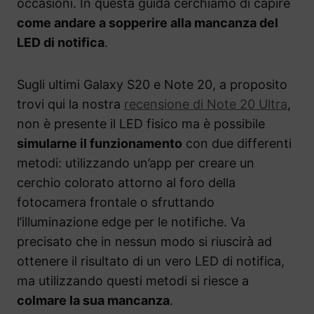
occasioni. In questa guida cerchiamo di capire
come andare a sopperire alla mancanza del
LED di notifica
.
Sugli ultimi Galaxy S20 e Note 20, a proposito
trovi qui la nostra
recensione di Note 20 Ultra
,
non è presente il LED fisico ma è possibile
simularne il funzionamento
con due differenti
metodi: utilizzando un’app per creare un
cerchio colorato attorno al foro della
fotocamera frontale o sfruttando
l’illuminazione edge per le notifiche. Va
precisato che in nessun modo si riuscirà ad
ottenere il risultato di un vero LED di notifica,
ma utilizzando questi metodi si riesce a
colmare la sua mancanza
.