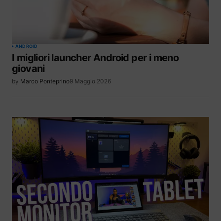
ANDROID
I migliori launcher Android per i meno
giovani
by
Marco Ponteprino
9 Maggio 2026