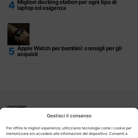
Migliori docking station per ogni tipo di
laptop ed esigenza
Apple Watch per bambini: consigli per gli
acquisti
CHI SIAMO
PUBBLICITÀ
Gestisci il consenso
CONTATTI
LAVORA CON NOI
Per offrire le migliori esperienze, utilizziamo tecnologie come i cookie per
memorizzare e/o accedere alle informazioni del dispositivo. Consenti a