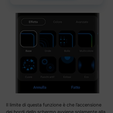
Il limite di questa funzione è che l’accensione
dei bordi dello schermo avviene solamente alla