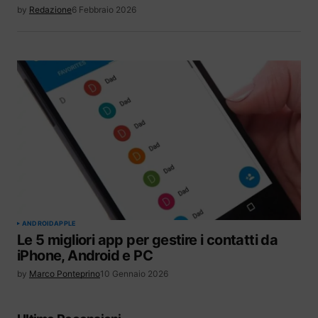
by
Redazione
6 Febbraio 2026
ANDROID
APPLE
Le 5 migliori app per gestire i contatti da
iPhone, Android e PC
by
Marco Ponteprino
10 Gennaio 2026