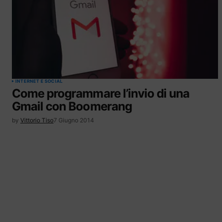
INTERNET E SOCIAL
Come programmare l’invio di una
Gmail con Boomerang
by
Vittorio Tiso
7 Giugno 2014