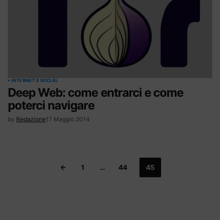
INTERNET E SOCIAL
Deep Web: come entrarci e come
poterci navigare
by
Redazione
17 Maggio 2014
1
…
44
45