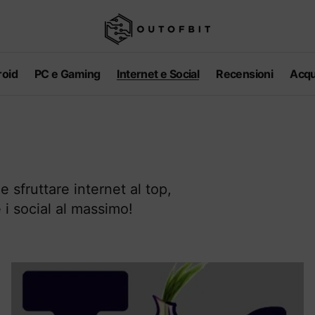
oid
PC e Gaming
Internet e Social
Recensioni
Acqu
e sfruttare internet al top,
e i social al massimo!