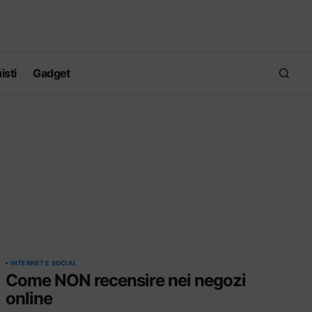
isti
Gadget
INTERNET E SOCIAL
Come NON recensire nei negozi
online