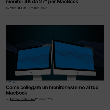
monitor 4K da 27″ per MacBook
by
Vittorio Tiso
31 Marzo 2026
APPLE
Come collegare un monitor esterno al tuo
Macbook
by
Marco Ponteprino
12 Marzo 2026