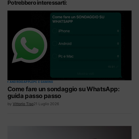
Potrebbero interessarti:
ANDROID
APPLE
PC E GAMING
Come fare un sondaggio su WhatsApp:
guida passo passo
by
Vittorio Tiso
21 Luglio 2026