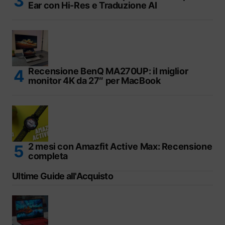
Ear con Hi-Res e Traduzione AI
Recensione BenQ MA270UP: il miglior
monitor 4K da 27″ per MacBook
2 mesi con Amazfit Active Max: Recensione
completa
Ultime Guide all'Acquisto