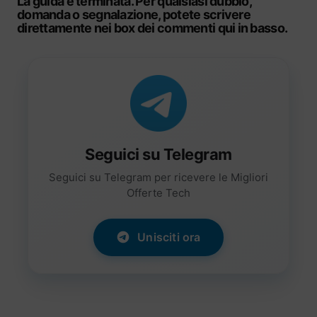
La guida è terminata. Per qualsiasi dubbio,
domanda o segnalazione, potete scrivere
direttamente nei box dei commenti qui in basso.
Seguici su Telegram
Seguici su Telegram per ricevere le Migliori
Offerte Tech
Unisciti ora