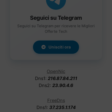
Seguici su Telegram
Seguici su Telegram per ricevere le Migliori
Offerte Tech
Unisciti ora
OpenNic
Dns1:
216.87.84.211
Dns2:
23.90.4.6
FreeDns
Dns1:
37.235.1.174