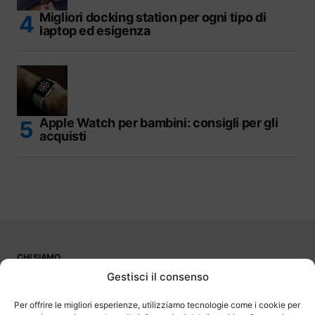
Migliori docking station per ogni tipo di
laptop ed esigenza
Apple Watch per bambini: consigli per gli
acquisti
CHI SIAMO
PUBBLICITÀ
Gestisci il consenso
CONTATTI
LAVORA CON NOI
Per offrire le migliori esperienze, utilizziamo tecnologie come i cookie per