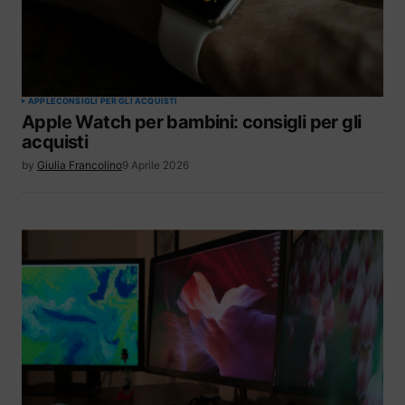
APPLE
CONSIGLI PER GLI ACQUISTI
Apple Watch per bambini: consigli per gli
acquisti
by
Giulia Francolino
9 Aprile 2026