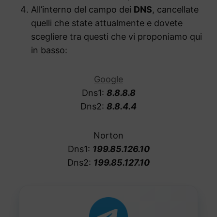
All’interno del campo dei
DNS
, cancellate
quelli che state attualmente e dovete
scegliere tra questi che vi proponiamo qui
in basso:
Google
Dns1:
8.8.8.8
Dns2:
8.8.4.4
Norton
Dns1:
199.85.126.10
Dns2:
199.85.127.10