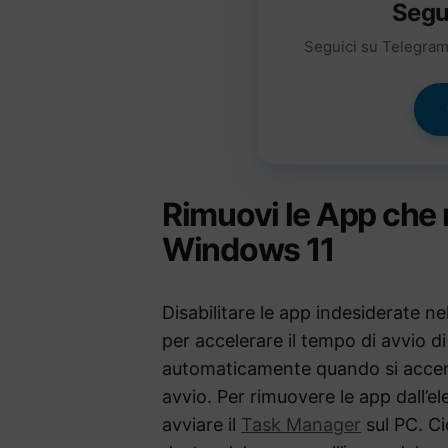
Segu
Seguici su Telegram 
Rimuovi le App che r
Windows 11
Disabilitare le app indesiderate n
per accelerare il tempo di avvio 
automaticamente quando si accend
avvio. Per rimuovere le app dall’e
avviare il
Task Manager
sul PC. Ci