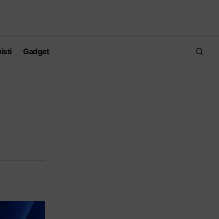
isti
Gadget