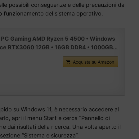
le possibili conseguenze e delle precauzioni da
to funzionamento del sistema operativo.
 PC Gaming AMD Ryzen 5 4500 • Windows
orce RTX3060 12GB • 16GB DDR4 • 1000GB...
Acquista su Amazon
rapido su Windows 11, è necessario accedere al
arlo, apri il menu Start e cerca “Pannello di
ne dai risultati della ricerca. Una volta aperto il
a sezione “Sistema e sicurezza”.