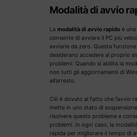
Modalità di avvio r
La
modalità di avvio rapido
è una 
consente di avviare il PC più veloc
avviarle da zero. Questa funzione 
desiderano accedere al proprio s
problemi. Quando si abilita la mod
non tutti gli aggiornamenti di Wi
all’arresto.
Ciò è dovuto al fatto che l’avvio
mette in uno stato di sospensione.
risolvere questo problema e conse
problemi. In ogni caso, la modalit
rapida per migliorare il tempo di 