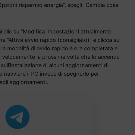
pzioni risparmio energia”, scegli “Cambia cosa
fai clic su “Modifica impostazioni attualmente
ione “Attiva avvio rapido (consigliato)” e clicca su
ella modalità di avvio rapido è ora completata e
iù velocemente la prossima volta che lo accendi.
sull’installazione di alcuni aggiornamenti di
 riavviare il PC invece di spegnerlo per
degli aggiornamenti.