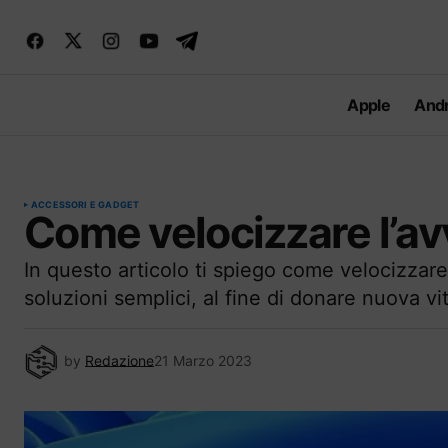
Apple
Andr
ACCESSORI E GADGET
Come velocizzare l’av
In questo articolo ti spiego come velocizzare
soluzioni semplici, al fine di donare nuova vi
by
Redazione
21 Marzo 2023