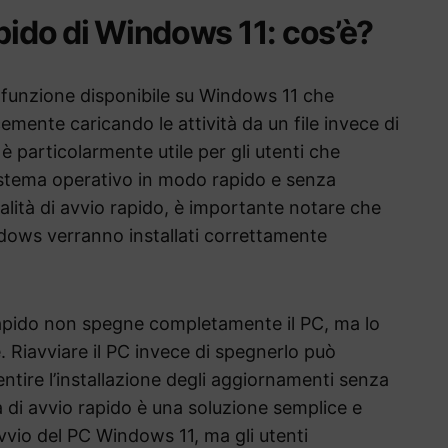
apido di Windows 11: cos’è?
funzione disponibile su Windows 11 che
emente caricando le attività da un file invece di
è particolarmente utile per gli utenti che
istema operativo in modo rapido e senza
alità di avvio rapido, è importante notare che
ndows verranno installati correttamente
 rapido non spegne completamente il PC, ma lo
 Riavviare il PC invece di spegnerlo può
ntire l’installazione degli aggiornamenti senza
à di avvio rapido è una soluzione semplice e
avvio del PC Windows 11, ma gli utenti