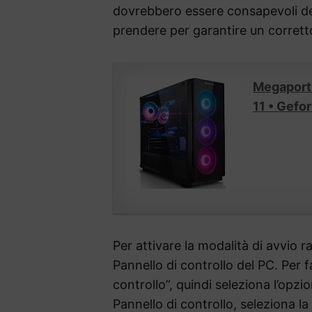
dovrebbero essere consapevoli del
prendere per garantire un corret
Megaport
11 • Gef
Per attivare la modalità di avvio 
Pannello di controllo del PC. Per f
controllo”, quindi seleziona l’opzio
Pannello di controllo, seleziona l