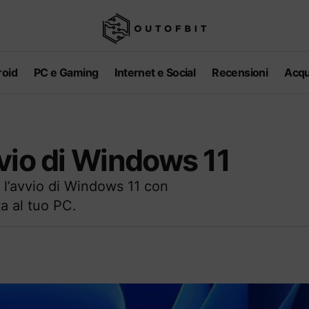
oid
PC e Gaming
Internet e Social
Recensioni
Acqu
vio di Windows 11
 l’avvio di Windows 11 con
ta al tuo PC.