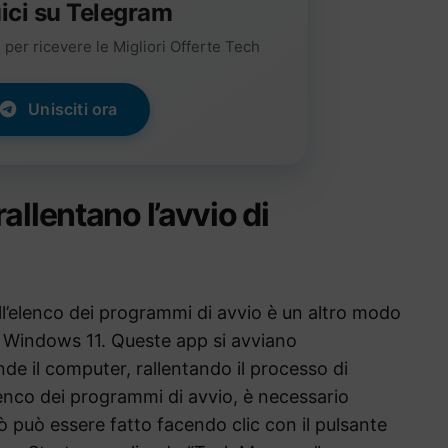
ici su Telegram
per ricevere le Migliori Offerte Tech
Unisciti ora
allentano l’avvio di
ell’elenco dei programmi di avvio è un altro modo
di Windows 11. Queste app si avviano
e il computer, rallentando il processo di
lenco dei programmi di avvio, è necessario
ò può essere fatto facendo clic con il pulsante