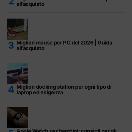
all’acquisto
Migliori mouse per PC del 2026 | Guida
all’acquisto
Migliori docking station per ogni tipo di
laptop ed esigenza
Apple Watch per bambini: consigli per gli