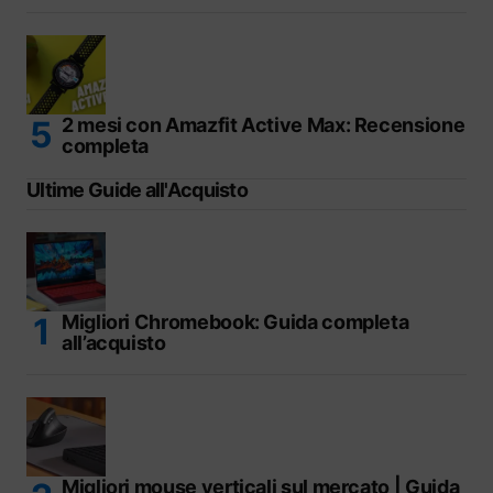
2 mesi con Amazfit Active Max: Recensione
completa
Ultime Guide all'Acquisto
Migliori Chromebook: Guida completa
all’acquisto
Migliori mouse verticali sul mercato | Guida