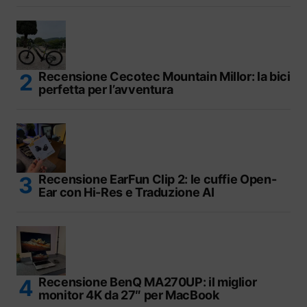
Recensione Cecotec Mountain Millor: la bici
perfetta per l’avventura
Recensione EarFun Clip 2: le cuffie Open-
Ear con Hi-Res e Traduzione AI
Recensione BenQ MA270UP: il miglior
monitor 4K da 27″ per MacBook