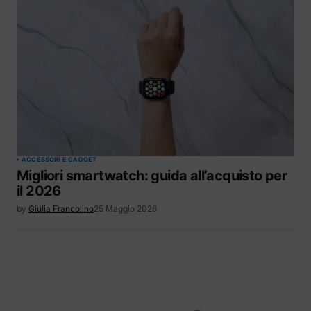
ACCESSORI E GADGET
Migliori smartwatch: guida all’acquisto per
il 2026
by
Giulia Francolino
25 Maggio 2026