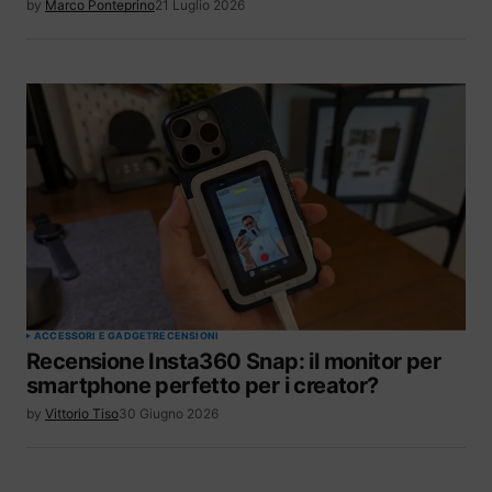
by
Marco Ponteprino
21 Luglio 2026
ACCESSORI E GADGET
RECENSIONI
Recensione Insta360 Snap: il monitor per
smartphone perfetto per i creator?
by
Vittorio Tiso
30 Giugno 2026