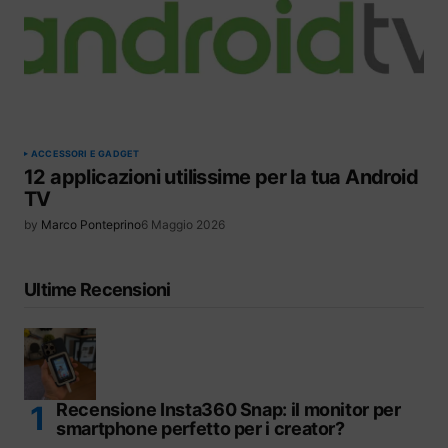
ACCESSORI E GADGET
12 applicazioni utilissime per la tua Android
TV
by
Marco Ponteprino
6 Maggio 2026
Ultime Recensioni
Recensione Insta360 Snap: il monitor per
smartphone perfetto per i creator?