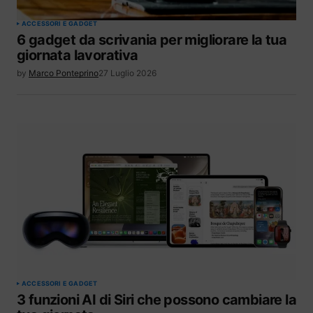
ACCESSORI E GADGET
6 gadget da scrivania per migliorare la tua
giornata lavorativa
by
Marco Ponteprino
27 Luglio 2026
ACCESSORI E GADGET
3 funzioni AI di Siri che possono cambiare la