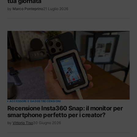
tua giornata
by
Marco Ponteprino
21 Luglio 2026
ACCESSORI E GADGET
RECENSIONI
Recensione Insta360 Snap: il monitor per
smartphone perfetto per i creator?
by
Vittorio Tiso
30 Giugno 2026