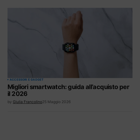
ACCESSORI E GADGET
Migliori smartwatch: guida all’acquisto per
il 2026
by
Giulia Francolino
25 Maggio 2026