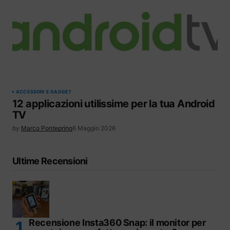
ACCESSORI E GADGET
12 applicazioni utilissime per la tua Android
TV
by
Marco Ponteprino
6 Maggio 2026
Ultime Recensioni
Recensione Insta360 Snap: il monitor per