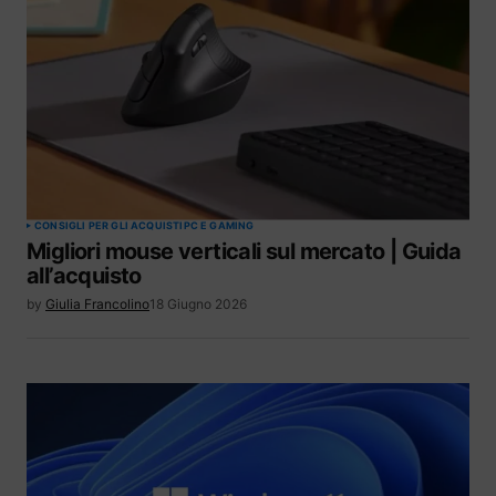
CONSIGLI PER GLI ACQUISTI
PC E GAMING
Migliori mouse verticali sul mercato | Guida
all’acquisto
by
Giulia Francolino
18 Giugno 2026