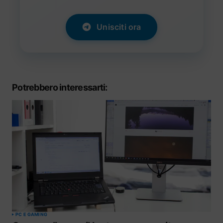
Unisciti ora
Potrebbero interessarti:
PC E GAMING