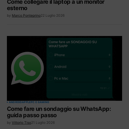
Come collegare il laptop a un monitor
esterno
by
Marco Ponteprino
22 Luglio 2026
ANDROID
APPLE
PC E GAMING
Come fare un sondaggio su WhatsApp:
guida passo passo
by
Vittorio Tiso
21 Luglio 2026