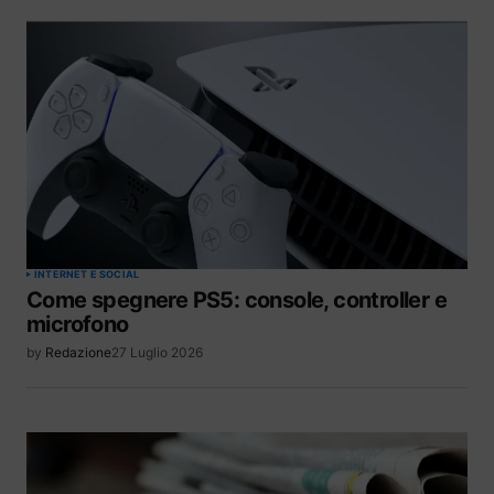
INTERNET E SOCIAL
Come spegnere PS5: console, controller e
microfono
by
Redazione
27 Luglio 2026