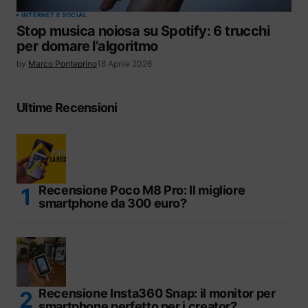
INTERNET E SOCIAL
Stop musica noiosa su Spotify: 6 trucchi
per domare l’algoritmo
by
Marco Ponteprino
18 Aprile 2026
Ultime Recensioni
Recensione Poco M8 Pro: Il migliore
smartphone da 300 euro?
Recensione Insta360 Snap: il monitor per
smartphone perfetto per i creator?