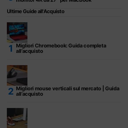
Ultime Guide all'Acquisto
Migliori Chromebook: Guida completa
all’acquisto
Migliori mouse verticali sul mercato | Guida
all’acquisto