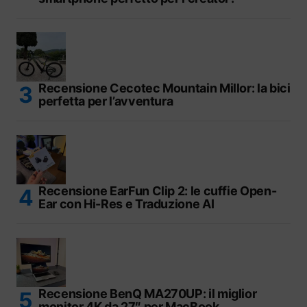
Recensione Cecotec Mountain Millor: la bici
perfetta per l’avventura
Recensione EarFun Clip 2: le cuffie Open-
Ear con Hi-Res e Traduzione AI
Recensione BenQ MA270UP: il miglior
monitor 4K da 27″ per MacBook