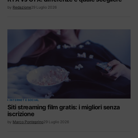
by
Redazione
29 Luglio 2026
INTERNET E SOCIAL
Siti streaming film gratis: i migliori senza
iscrizione
by
Marco Ponteprino
29 Luglio 2026