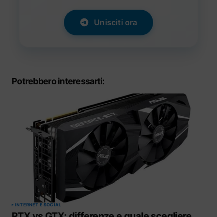
Unisciti ora
Potrebbero interessarti:
INTERNET E SOCIAL
RTX vs GTX: differenze e quale scegliere