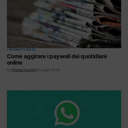
INTERNET E SOCIAL
Come aggirare i paywall dei quotidiani
online
by
Khaled Hechmi
25 Luglio 2026