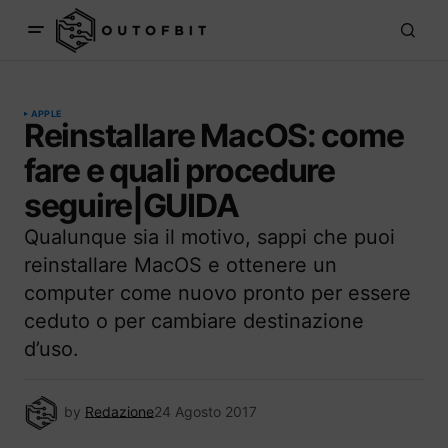
APPLE
Reinstallare MacOS: come
fare e quali procedure
seguire|GUIDA
Qualunque sia il motivo, sappi che puoi
reinstallare MacOS e ottenere un
computer come nuovo pronto per essere
ceduto o per cambiare destinazione
d’uso.
by
Redazione
24 Agosto 2017