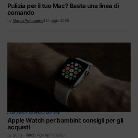
Pulizia per il tuo Mac? Basta una linea di
comando
by
Marco Ponteprino
1 Maggio 2026
APPLE
CONSIGLI PER GLI ACQUISTI
Apple Watch per bambini: consigli per gli
acquisti
by
Giulia Francolino
9 Aprile 2026