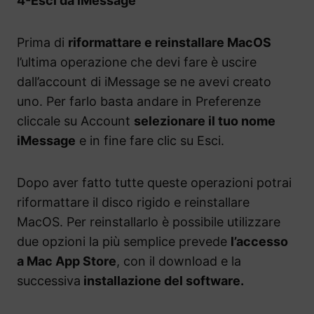
4-Esci da iMessage
Prima di
riformattare e reinstallare MacOS
l’ultima operazione che devi fare è uscire
dall’account di iMessage se ne avevi creato
uno. Per farlo basta andare in Preferenze
cliccale su Account
selezionare il tuo nome
iMessage
e in fine fare clic su Esci.
Dopo aver fatto tutte queste operazioni potrai
riformattare il disco rigido e reinstallare
MacOS. Per reinstallarlo è possibile utilizzare
due opzioni la più semplice prevede
l’accesso
a Mac App Store
, con il download e la
successiva
installazione del software.