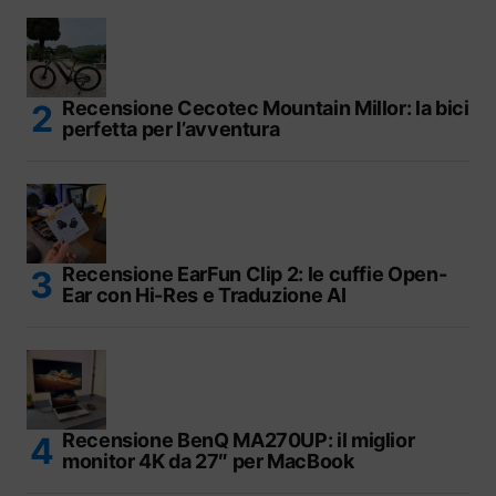
Recensione Cecotec Mountain Millor: la bici
perfetta per l’avventura
Recensione EarFun Clip 2: le cuffie Open-
Ear con Hi-Res e Traduzione AI
Recensione BenQ MA270UP: il miglior
monitor 4K da 27″ per MacBook