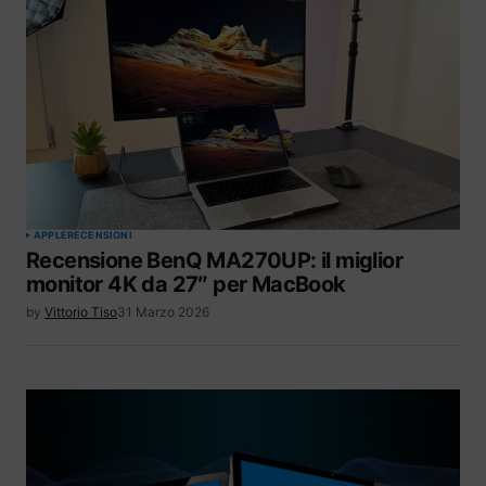
APPLE
RECENSIONI
Recensione BenQ MA270UP: il miglior
monitor 4K da 27″ per MacBook
by
Vittorio Tiso
31 Marzo 2026