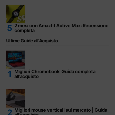
2 mesi con Amazfit Active Max: Recensione
completa
Ultime Guide all'Acquisto
Migliori Chromebook: Guida completa
all’acquisto
Migliori mouse verticali sul mercato | Guida
all’acquisto