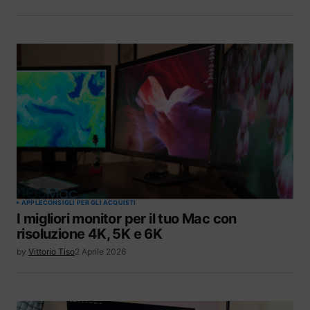
APPLE
CONSIGLI PER GLI ACQUISTI
I migliori monitor per il tuo Mac con
risoluzione 4K, 5K e 6K
by
Vittorio Tiso
2 Aprile 2026