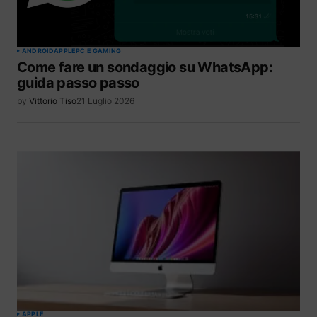
ANDROID
APPLE
PC E GAMING
Come fare un sondaggio su WhatsApp:
guida passo passo
by
Vittorio Tiso
21 Luglio 2026
APPLE