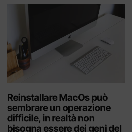
Reinstallare MacOs può
sembrare un operazione
difficile, in realtà non
bisogna essere dei geni del