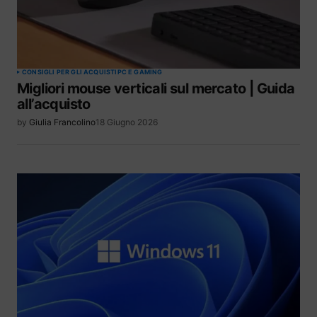
CONSIGLI PER GLI ACQUISTI
PC E GAMING
Migliori mouse verticali sul mercato | Guida
all’acquisto
by
Giulia Francolino
18 Giugno 2026