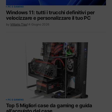
PC E GAMING
Windows 11: tutti i trucchi definitivi per
velocizzare e personalizzare il tuo PC
by
Vittorio Tiso
14 Giugno 2026
PC E GAMING
Top 5 Migliori case da gaming e guida
all’acquisto del case