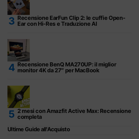
Recensione EarFun Clip 2: le cuffie Open-
Ear con Hi-Res e Traduzione AI
Recensione BenQ MA270UP: il miglior
monitor 4K da 27″ per MacBook
2 mesi con Amazfit Active Max: Recensione
completa
Ultime Guide all'Acquisto