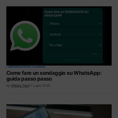
ANDROID
APPLE
PC E GAMING
Come fare un sondaggio su WhatsApp:
guida passo passo
by
Vittorio Tiso
21 Luglio 2026