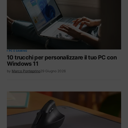
PC E GAMING
10 trucchi per personalizzare il tuo PC con
Windows 11
by
Marco Ponteprino
29 Giugno 2026