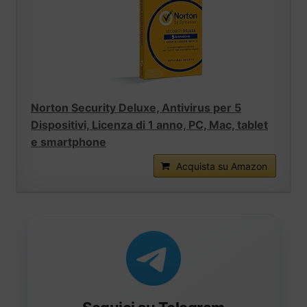
Norton Security Deluxe, Antivirus per 5
Dispositivi, Licenza di 1 anno, PC, Mac, tablet
e smartphone
Acquista su Amazon