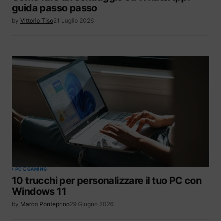
guida passo passo
by
Vittorio Tiso
21 Luglio 2026
PC E GAMING
10 trucchi per personalizzare il tuo PC con
Windows 11
by
Marco Ponteprino
29 Giugno 2026