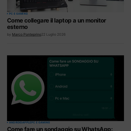
PC E GAMING
Come collegare il laptop a un monitor
esterno
by
Marco Ponteprino
22 Luglio 2026
ANDROID
APPLE
PC E GAMING
Come fare un sondaggio su WhatsApp: