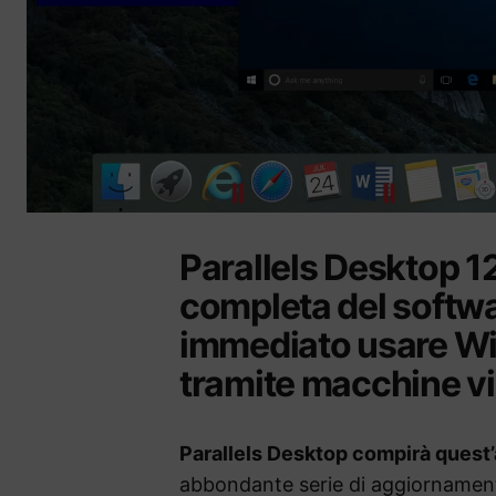
Parallels Desktop 1
completa del softw
immediato usare Wi
tramite macchine vir
Parallels Desktop compirà quest
abbondante serie di aggiornamenti