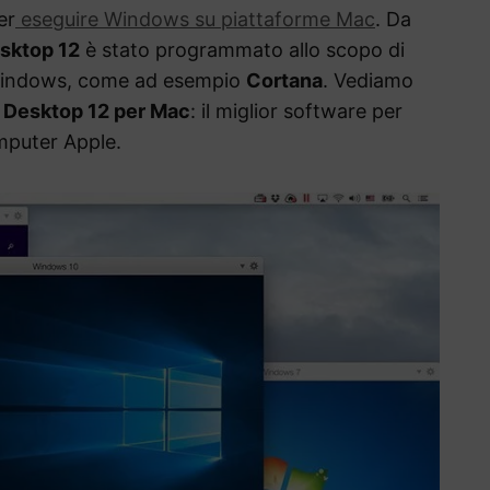
er
eseguire Windows su piattaforme Mac
. Da
esktop 12
è stato programmato allo scopo di
 Windows, come ad esempio
Cortana
. Vediamo
s Desktop 12 per Mac
: il miglior software per
mputer Apple.