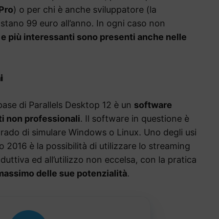
Pro
) o per chi è anche sviluppatore (la
stano 99 euro all’anno. In ogni caso non
i e più interessanti sono presenti anche nelle
i
base di Parallels Desktop 12 è un
software
ti non professionali
. Il software in questione è
 grado di simulare Windows o Linux. Uno degli usi
 2016 è la possibilità di utilizzare lo streaming
ttiva ed all’utilizzo non eccelsa, con la pratica
massimo delle sue potenzialità
.