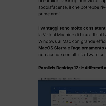
di Parallels Desktop non viene su
soddisfacente, il che potrebbe rive
prime armi.
I vantaggi sono molto consistent
la Virtual Machine di Linux. Il sof
Windows al Mac con grande efficie
MacOS Sierra
e l’
aggiornamento 
non accade con altri software con
Parallels Desktop 12: le differenti 