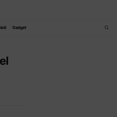
isti
Gadget
el