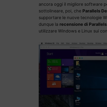
ancora oggi il migliore software p
sottolineare, poi, che
Parallels D
supportare le nuove tecnologie
dunque la
recensione di Parallel
utilizzare Windows e Linux sui co