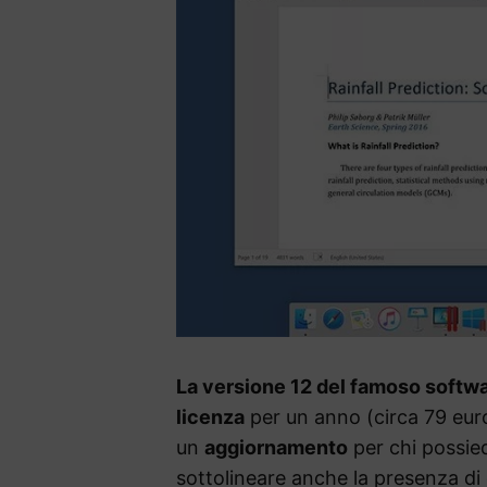
La versione 12 del famoso softwa
licenza
per un anno (circa 79 eur
un
aggiornamento
per chi possied
sottolineare anche la presenza di