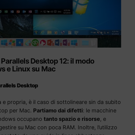
Parallels Desktop 12: il modo
ws e Linux su Mac
arallels Desktop
e propria, è il caso di sottolineare sin da subito
sktop per Mac.
Partiamo dai difetti
: le macchine
 Windows occupano
tanto spazio e risorse
, e
stire su Mac con poca RAM. Inoltre, l’utilizzo