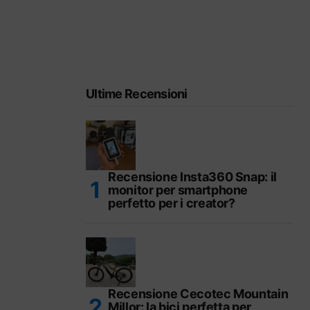
Ultime Recensioni
Recensione Insta360 Snap: il
monitor per smartphone
perfetto per i creator?
Recensione Cecotec Mountain
Millor: la bici perfetta per