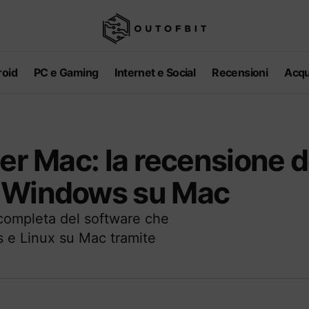
oid
PC e Gaming
Internet e Social
Recensioni
Acqu
er Mac: la recensione d
e Windows su Mac
 completa del software che
 e Linux su Mac tramite