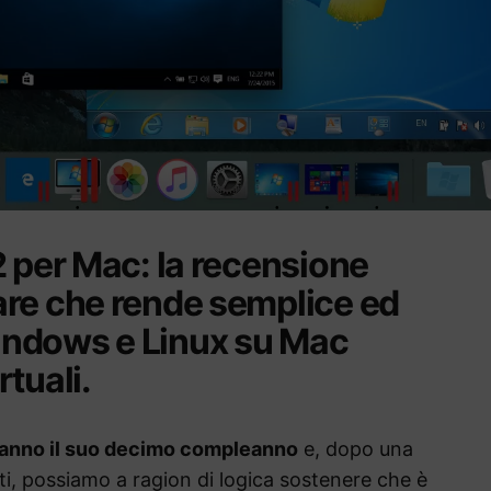
2 per Mac: la recensione
are che rende semplice ed
ndows e Linux su Mac
tuali.
’anno il suo decimo compleanno
e, dopo una
, possiamo a ragion di logica sostenere che è