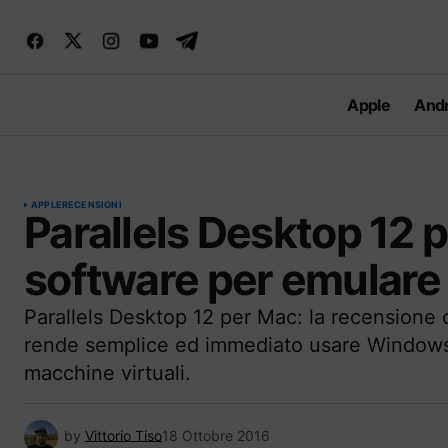
Apple
Andr
APPLE
RECENSIONI
Parallels Desktop 12 p
software per emular
Parallels Desktop 12 per Mac: la recensione
rende semplice ed immediato usare Windows
macchine virtuali.
by
Vittorio Tiso
18 Ottobre 2016