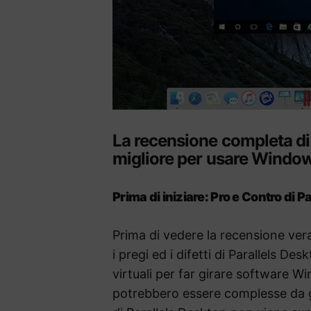
La recensione completa di 
migliore per usare Windo
Prima di iniziare: Pro e Contro di P
Prima di vedere la recensione vera 
i pregi ed i difetti di Parallels De
virtuali per far girare software
potrebbero essere complesse da ge