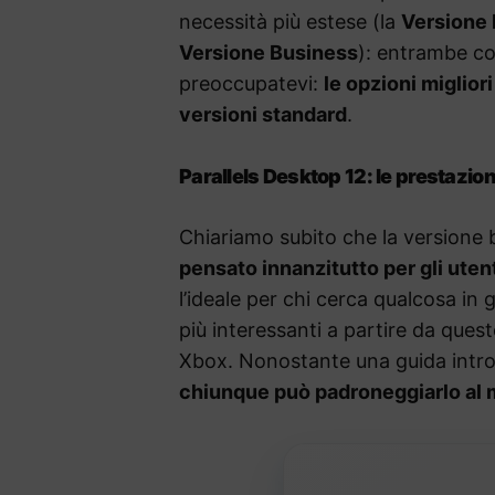
necessità più estese (la
Versione 
Versione Business
): entrambe co
preoccupatevi:
le opzioni miglior
versioni standard
.
Parallels Desktop 12: le prestazion
Chiariamo subito che la versione 
pensato innanzitutto per gli uten
l’ideale per chi cerca qualcosa in
più interessanti a partire da questo
Xbox. Nonostante una guida introdu
chiunque può padroneggiarlo al 