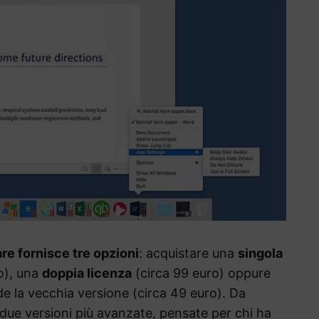
re fornisce tre opzioni
: acquistare una
singola
o), una
doppia licenza
(circa 99 euro) oppure
e la vecchia versione (circa 49 euro). Da
 due versioni più avanzate, pensate per chi ha