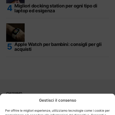
Migliori docking station per ogni tipo di
laptop ed esigenza
Apple Watch per bambini: consigli per gli
acquisti
CHI SIAMO
PUBBLICITÀ
Gestisci il consenso
CONTATTI
LAVORA CON NOI
Per offrire le migliori esperienze, utilizziamo tecnologie come i cookie per