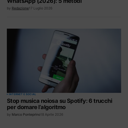
WhatsApp (2026): 5 metodi
by
Redazione
17 Luglio 2026
INTERNET E SOCIAL
Stop musica noiosa su Spotify: 6 trucchi
per domare l’algoritmo
by
Marco Ponteprino
18 Aprile 2026