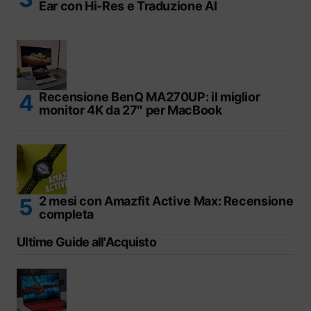
Ear con Hi-Res e Traduzione AI
Recensione BenQ MA270UP: il miglior
monitor 4K da 27″ per MacBook
2 mesi con Amazfit Active Max: Recensione
completa
Ultime Guide all'Acquisto