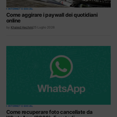
INTERNET E SOCIAL
Come aggirare i paywall dei quotidiani
online
by
Khaled Hechmi
25 Luglio 2026
INTERNET E SOCIAL
Come recuperare foto cancellate da