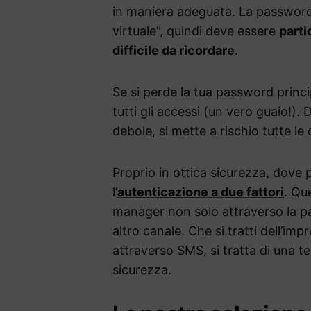
in maniera adeguata. La password
virtuale”, quindi deve essere
parti
difficile da ricordare
.
Se si perde la tua password princip
tutti gli accessi (un vero guaio!)
debole, si mette a rischio tutte le
Proprio in ottica sicurezza, dove p
l’
autenticazione a due fattori
. Qu
manager non solo attraverso la p
altro canale. Che si tratti dell’imp
attraverso SMS, si tratta di una t
sicurezza.