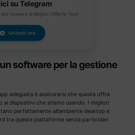
ici su Telegram
per ricevere le Migliori Offerte Tech
Unisciti ora
 un software per la gestione
’app adeguata è assicurarsi che questa offra
o ai dispositivi che stiamo usando. I migliori
dattano perfettamente all’ambiente desktop e
d tra queste piattaforme senza particolari