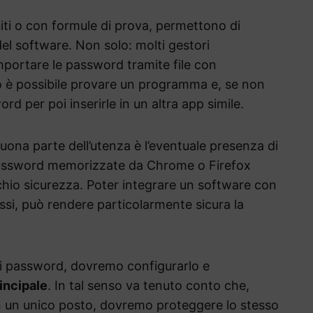
ti o con formule di prova, permettono di
el software. Non solo: molti gestori
portare le password tramite file con
o è possibile provare un programma e, se non
rd per poi inserirle in un altra app simile.
buona parte dell’utenza è l’eventuale presenza di
password memorizzate da Chrome o Firefox
schio sicurezza. Poter integrare un software con
ssi, può rendere particolarmente sicura la
di password, dovremo configurarlo e
incipale
. In tal senso va tenuto conto che,
n un unico posto, dovremo proteggere lo stesso