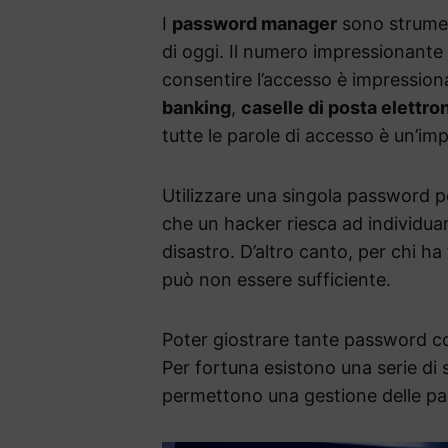
I
password manager
sono strumen
di oggi. Il numero impressionante 
consentire l’accesso è impressiona
banking
,
caselle di posta elettro
tutte le parole di accesso è un’im
Utilizzare una singola password pe
che un hacker riesca ad individua
disastro. D’altro canto, per chi h
può non essere sufficiente.
Poter giostrare tante password c
Per fortuna esistono una serie di 
permettono una gestione delle pas