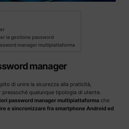
er
per la gestione password
password manager multipiattaforma
assword manager
o di unire la sicurezza alla praticità,
r pressoché qualunque tipologia di utente.
iori password manager multipiattaforma
che
re e sincronizzare fra smartphone Android ed