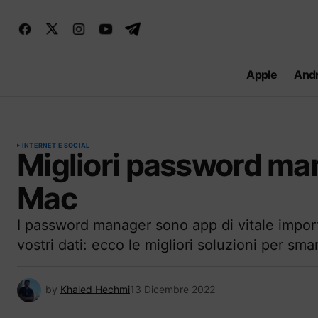
Apple
Andr
INTERNET E SOCIAL
Migliori password ma
Mac
I password manager sono app di vitale import
vostri dati: ecco le migliori soluzioni per 
by
Khaled Hechmi
13 Dicembre 2022