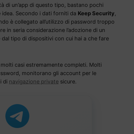
ità di un’app di questo tipo, bastano pochi
 idea. Secondo i dati forniti da
Keep Security
,
ondo è collegato all’utilizzo di password troppo
e in seria considerazione l’adozione di un
l tipo di dispositivi con cui hai a che fare
 molti casi estremamente completi. Molti
assword, monitorano gli account per le
i di
navigazione private
sicure.