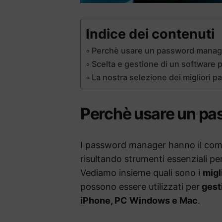
Indice dei contenuti
Perchè usare un password manag
Scelta e gestione di un software 
La nostra selezione dei migliori 
Perchè usare un p
I password manager hanno il compit
risultando strumenti essenziali pe
Vediamo insieme quali sono i
migl
possono essere utilizzati per
gesti
iPhone, PC Windows e Mac
.