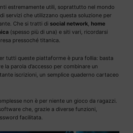
ti estremamente utili, soprattutto nel mondo
di servizi che utilizzano questa soluzione per
nte. Che si tratti di
social network
,
home
nica
(spesso più di una) e siti vari, ricordarsi
presa pressoché titanica.
r tutti queste piattaforme è pura follia: basta
re la parola d’accesso per combinare un
a tante iscrizioni, un semplice quaderno cartaceo
omplesse non è per niente un gioco da ragazzi.
software che, grazie a diverse funzioni,
sword facilitata.