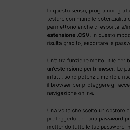
In questo senso, programmi gratui
testare con mano le potenzialità d
permettono anche di esportare/im
estensione .CSV
. In questo mod
risulta gradito, esportare le passwo
Un’altra funzione molto utile per 
un’
estensione per browser
. Le 
infatti, sono potenzialmente a ri
il browser per proteggere gli acce
navigazione online.
Una volta che scelto un gestore 
proteggerlo con una
password pr
mettendo tutte le tue password i