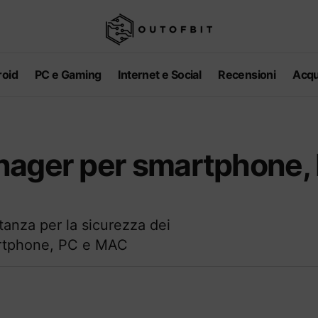
oid
PC e Gaming
Internet e Social
Recensioni
Acqu
nager per smartphone,
anza per la sicurezza dei
smartphone, PC e MAC