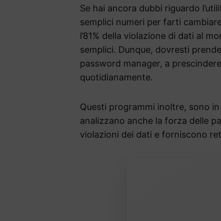
Se hai ancora dubbi riguardo l’util
semplici numeri per farti cambiare
l’81% della violazione di dati al m
semplici. Dunque, dovresti prender
password manager, a prescindere da
quotidianamente.
Questi programmi inoltre, sono in
analizzano anche la forza delle p
violazioni dei dati e forniscono ret