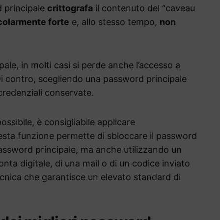
 principale
crittografa
il contenuto del “caveau
colarmente forte
e, allo stesso tempo,
non
ale, in molti casi si perde anche l’accesso a
. Di contro, scegliendo una password principale
 credenziali conservate.
ossibile, è consigliabile applicare
esta funzione permette di sbloccare il password
assword principale, ma anche utilizzando un
ronta digitale, di una mail o di un codice inviato
ecnica che garantisce un elevato standard di