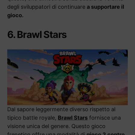
degli sviluppatori di continuare
a supportare il
gioco.
6. Brawl Stars
Dal sapore leggermente diverso rispetto al
tipico battle royale,
Brawl Stars
fornisce una
visione unica del genere. Questo gioco
frenetico offre una modalità di
gioco 3 contro