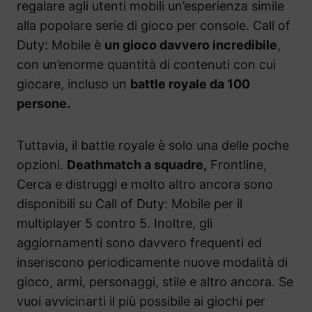
regalare agli utenti mobili un’esperienza simile
alla popolare serie di gioco per console. Call of
Duty: Mobile è
un gioco davvero incredibile
,
con un’enorme quantità di contenuti con cui
giocare, incluso un
battle royale da 100
persone.
Tuttavia, il battle royale è solo una delle poche
opzioni.
Deathmatch a squadre,
Frontline,
Cerca e distruggi e molto altro ancora sono
disponibili su Call of Duty: Mobile per il
multiplayer 5 contro 5. Inoltre, gli
aggiornamenti sono davvero frequenti ed
inseriscono periodicamente nuove modalità di
gioco, armi, personaggi, stile e altro ancora. Se
vuoi avvicinarti il ​​più possibile ai giochi per