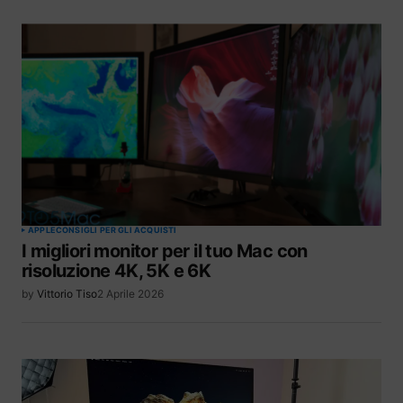
APPLE
CONSIGLI PER GLI ACQUISTI
I migliori monitor per il tuo Mac con
risoluzione 4K, 5K e 6K
by
Vittorio Tiso
2 Aprile 2026