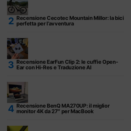
Recensione Cecotec Mountain Millor: la bici
perfetta per l’avventura
Recensione EarFun Clip 2: le cuffie Open-
Ear con Hi-Res e Traduzione AI
Recensione BenQ MA270UP: il miglior
monitor 4K da 27″ per MacBook