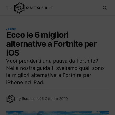
APPLE
Ecco le 6 migliori
alternative a Fortnite per
iOS
Vuoi prenderti una pausa da Fortnite?
Nella nostra guida ti sveliamo quali sono
le migliori alternative a Fortnire per
iPhone ed iPad.
by
Redazione
25 Ottobre 2020