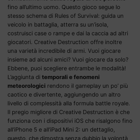
fino all’ultimo uomo. Questo gioco segue lo
stesso schema di Rules of Survival: guida un
veicolo in battaglia, atterra su un’isola,
costruisci case o rampe e dai la caccia ad altri
giocatori. Creative Destruction offre inoltre
una varietà incredibile di armi. Vuoi giocare
insieme ad alcuni amici? Vuoi giocare da solo?
Ebbene, puoi scegliere entrambe le modalità!
L’aggiunta di
temporali e fenomeni
meteorologici
rendono il gameplay un po’ più
caotico e divertente, aggiungendo un altro
livello di complessità alla formula battle royale.
Il pregio migliore di Creative Destruction è che
funziona con i dispositivi iOS che risalgono fino
all’iPhone 5 e all’iPad Mini 2: un dettaglio,
questo, che dimostra senza dubbio la volontà