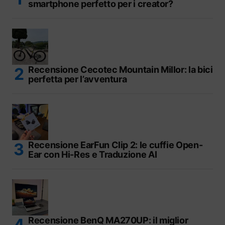
smartphone perfetto per i creator?
Recensione Cecotec Mountain Millor: la bici
perfetta per l’avventura
Recensione EarFun Clip 2: le cuffie Open-
Ear con Hi-Res e Traduzione AI
Recensione BenQ MA270UP: il miglior