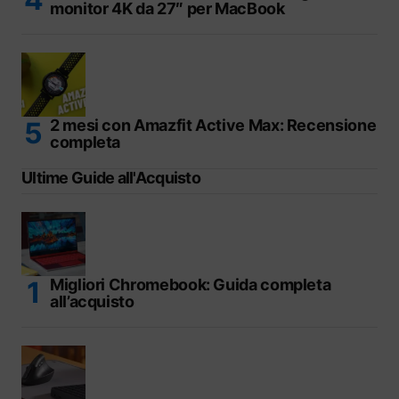
monitor 4K da 27″ per MacBook
2 mesi con Amazfit Active Max: Recensione
completa
Ultime Guide all'Acquisto
Migliori Chromebook: Guida completa
all’acquisto