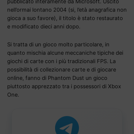
pubblicato interamente da Microsoft. Uscito
nell’ormai lontano 2004 (si, l’età anagrafica non
gioca a suo favore), il titolo è stato restaurato
e modificato dieci anni dopo.
Si tratta di un gioco molto particolare, in
quanto mischia alcune meccaniche tipiche dei
giochi di carte con i più tradizionali FPS. La
possibilità di collezionare carte e di giocare
online, fanno di Phantom Dust un gioco
piuttosto apprezzato tra i possessori di Xbox
One.