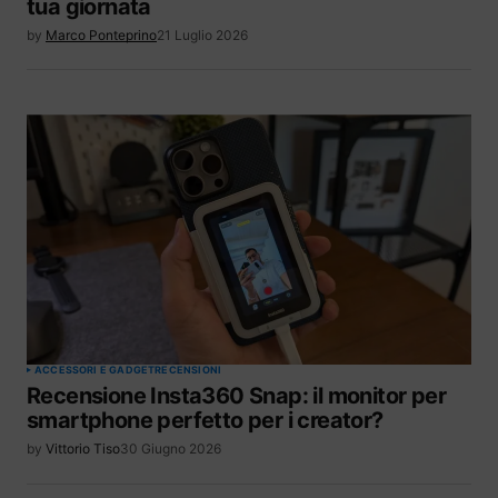
tua giornata
by
Marco Ponteprino
21 Luglio 2026
ACCESSORI E GADGET
RECENSIONI
Recensione Insta360 Snap: il monitor per
smartphone perfetto per i creator?
by
Vittorio Tiso
30 Giugno 2026