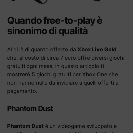
Quando free-to-play è
sinonimo di qualità
Al di là di quanto offerto da
Xbox Live Gold
che, al costo di circa 7 euro offre diversi giochi
gratuiti ogni mese, in questo articolo ti
mostrerò 5 giochi gratuiti per Xbox One che
non hanno nulla da invidiare a quelli offerti a
pagamento.
Phantom Dust
Phantom Dust
è un videogame sviluppato e