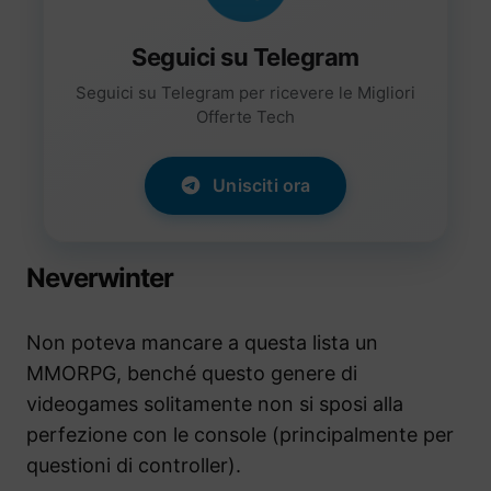
Seguici su Telegram
Seguici su Telegram per ricevere le Migliori
Offerte Tech
Unisciti ora
Neverwinter
Non poteva mancare a questa lista un
MMORPG, benché questo genere di
videogames solitamente non si sposi alla
perfezione con le console (principalmente per
questioni di controller).