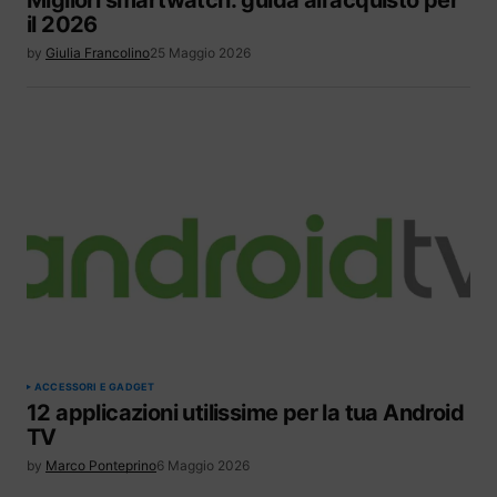
il 2026
by
Giulia Francolino
25 Maggio 2026
ACCESSORI E GADGET
12 applicazioni utilissime per la tua Android
TV
by
Marco Ponteprino
6 Maggio 2026