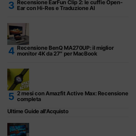
Recensione EarFun Clip 2: le cuffie Open-
Ear con Hi-Res e Traduzione AI
Recensione BenQ MA270UP: il miglior
monitor 4K da 27″ per MacBook
2 mesi con Amazfit Active Max: Recensione
completa
Ultime Guide all'Acquisto