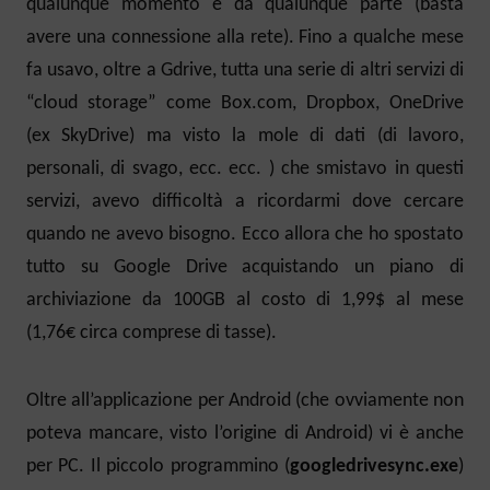
qualunque momento e da qualunque parte (basta
avere una connessione alla rete). Fino a qualche mese
fa usavo, oltre a Gdrive, tutta una serie di altri servizi di
“cloud storage” come Box.com, Dropbox, OneDrive
(ex SkyDrive) ma visto la mole di dati (di lavoro,
personali, di svago, ecc. ecc. ) che smistavo in questi
servizi, avevo difficoltà a ricordarmi dove cercare
quando ne avevo bisogno. Ecco allora che ho spostato
tutto su Google Drive acquistando un piano di
archiviazione da 100GB al costo di 1,99$ al mese
(1,76€ circa comprese di tasse).
Oltre all’applicazione per Android (che ovviamente non
poteva mancare, visto l’origine di Android) vi è anche
per PC. Il piccolo programmino (
googledrivesync.exe
)