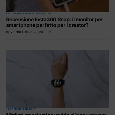
ACCESSORI E GADGET
RECENSIONI
Recensione Insta360 Snap: il monitor per
smartphone perfetto per i creator?
by
Vittorio Tiso
30 Giugno 2026
ACCESSORI E GADGET
Migliori smartwatch: guida all’acquisto per