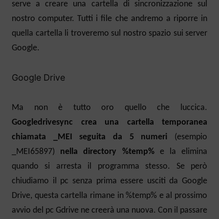
serve a creare una cartella di sincronizzazione sul
nostro computer. Tutti i file che andremo a riporre in
quella cartella li troveremo sul nostro spazio sui server
Google.
Google Drive
Ma non è tutto oro quello che luccica.
Googledrivesync crea una cartella temporanea
chiamata _MEI seguita da 5 numeri
(esempio
_MEI65897)
nella directory %temp%
e la elimina
quando si arresta il programma stesso. Se però
chiudiamo il pc senza prima essere usciti da Google
Drive, questa cartella rimane in %temp% e al prossimo
avvio del pc Gdrive ne creerà una nuova. Con il passare