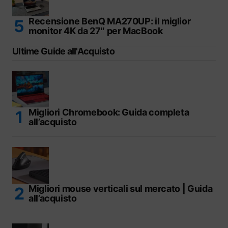
Recensione BenQ MA270UP: il miglior
monitor 4K da 27″ per MacBook
Ultime Guide all'Acquisto
Migliori Chromebook: Guida completa
all’acquisto
Migliori mouse verticali sul mercato | Guida
all’acquisto