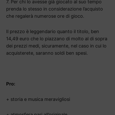
7. Per chi lo avesse già giocato al suo tempo
prenda lo stesso in considerazione l’acquisto
che regalerà numerose ore di gioco.
Il prezzo è leggendario quanto il titolo, ben
14,49 euro che lo piazzano di molto al di sopra
dei prezzi medi, sicuramente, nel caso in cui lo
acquisterete, saranno soldi ben spesi.
Pro:
+ storia e musica meravigliosi
+ atmosfera pari all’originale