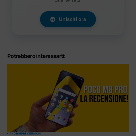
Offerte Tech
Unisciti ora
Potrebbero interessarti:
ANDROID
RECENSIONI