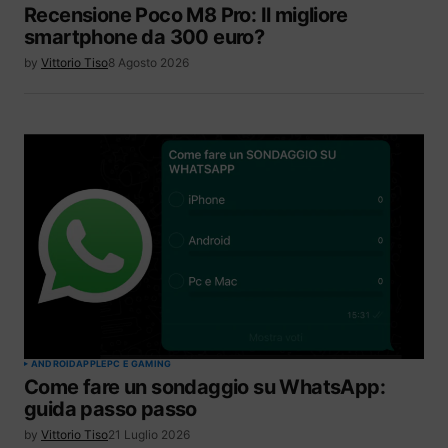
Recensione Poco M8 Pro: Il migliore
smartphone da 300 euro?
by
Vittorio Tiso
8 Agosto 2026
ANDROID
APPLE
PC E GAMING
Come fare un sondaggio su WhatsApp:
guida passo passo
by
Vittorio Tiso
21 Luglio 2026