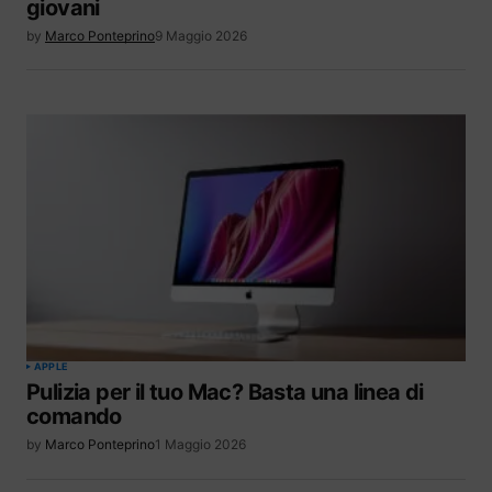
giovani
by
Marco Ponteprino
9 Maggio 2026
APPLE
Pulizia per il tuo Mac? Basta una linea di
comando
by
Marco Ponteprino
1 Maggio 2026