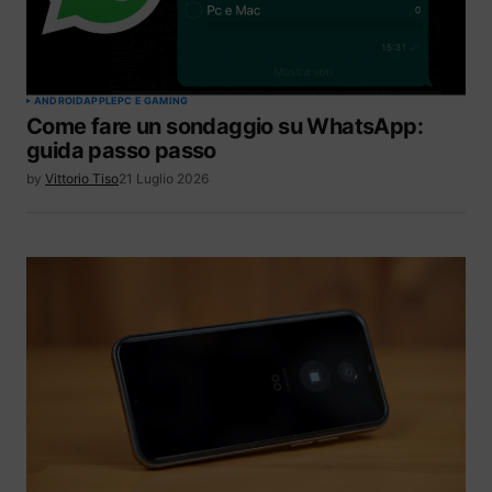
ANDROID
APPLE
PC E GAMING
Come fare un sondaggio su WhatsApp:
guida passo passo
by
Vittorio Tiso
21 Luglio 2026