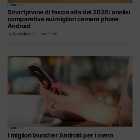
ANDROID
Smartphone di fascia alta del 2026: analisi
comparativa sui migliori camera phone
Android
by
Redazione
2 Giugno 2026
ANDROID
I migliori launcher Android per i meno