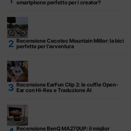
smartphone perfetto per i creator?
Recensione Cecotec Mountain Millor: la bici
perfetta per l’avventura
Recensione EarFun Clip 2: le cuffie Open-
Ear con Hi-Res e Traduzione AI
Recensione BenQ MA270UP: il miglior