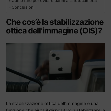
Come fare per evitare danni alla fotocamera?
Conclusioni
Che cos’è la stabilizzazione
ottica dell’immagine (OIS)?
La stabilizzazione ottica dell’immagine è una
funzione che aiuta il dispositivo a stabilizzare la