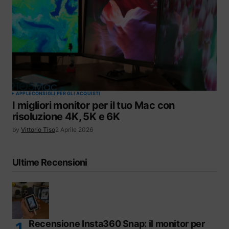
APPLE
CONSIGLI PER GLI ACQUISTI
I migliori monitor per il tuo Mac con
risoluzione 4K, 5K e 6K
by
Vittorio Tiso
2 Aprile 2026
Ultime Recensioni
Recensione Insta360 Snap: il monitor per