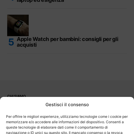
Apple Watch per bambini: consigli per gli
acquisti
CHI SIAMO
PUBBLICITÀ
Gestisci il consenso
CONTATTI
LAVORA CON NOI
Per offrire le migliori esperienze, utilizziamo tecnologie come i cookie per
memorizzare e/o accedere alle informazioni del dispositivo. Consenti a
queste tecnologie di elaborare dati come il comportamento di
navigazione o ID unici su questo sito. Il mancato consenso o la revoca