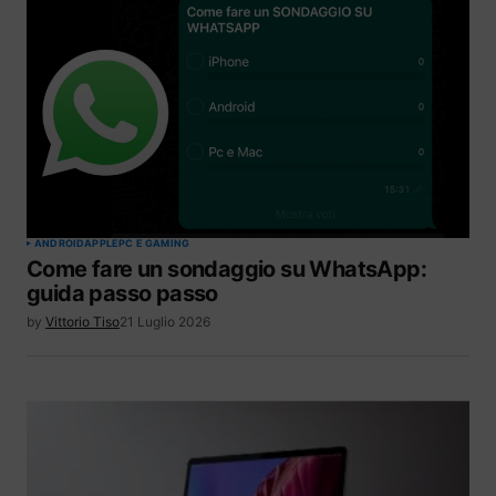
ANDROID
APPLE
PC E GAMING
Come fare un sondaggio su WhatsApp:
guida passo passo
by
Vittorio Tiso
21 Luglio 2026