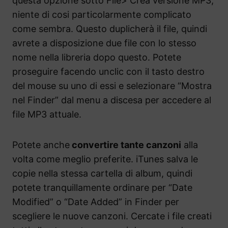
questa opzione sotto File> Crea versione MP3,
niente di cosi particolarmente complicato
come sembra. Questo duplicherà il file, quindi
avrete a disposizione due file con lo stesso
nome nella libreria dopo questo. Potete
proseguire facendo unclic con il tasto destro
del mouse su uno di essi e selezionare “Mostra
nel Finder” dal menu a discesa per accedere al
file MP3 attuale.
Potete anche
convertire tante canzoni
alla
volta come meglio preferite. iTunes salva le
copie nella stessa cartella di album, quindi
potete tranquillamente ordinare per “Date
Modified” o “Date Added” in Finder per
scegliere le nuove canzoni. Cercate i file creati