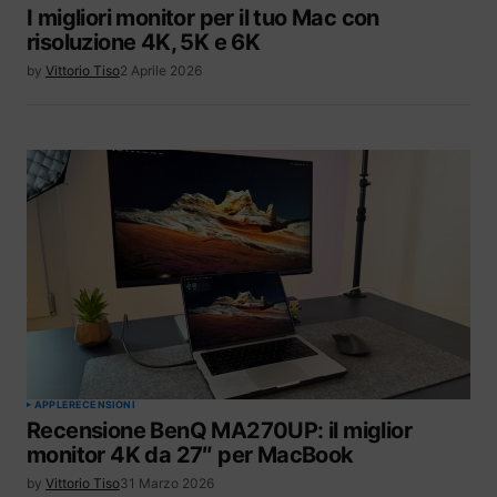
I migliori monitor per il tuo Mac con
risoluzione 4K, 5K e 6K
by
Vittorio Tiso
2 Aprile 2026
APPLE
RECENSIONI
Recensione BenQ MA270UP: il miglior
monitor 4K da 27″ per MacBook
by
Vittorio Tiso
31 Marzo 2026