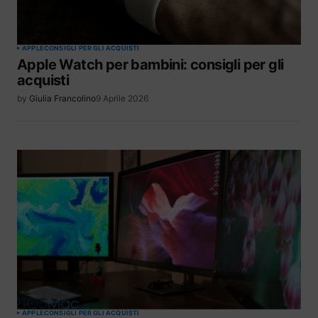
APPLE
CONSIGLI PER GLI ACQUISTI
Apple Watch per bambini: consigli per gli
acquisti
by
Giulia Francolino
9 Aprile 2026
APPLE
CONSIGLI PER GLI ACQUISTI