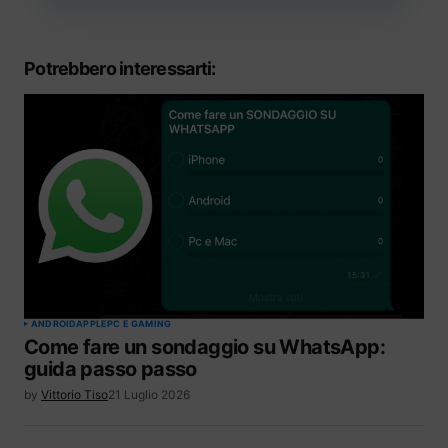
Potrebbero interessarti:
ANDROID
APPLE
PC E GAMING
Come fare un sondaggio su WhatsApp:
guida passo passo
by
Vittorio Tiso
21 Luglio 2026