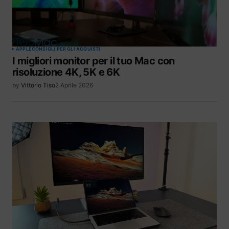
APPLE
CONSIGLI PER GLI ACQUISTI
I migliori monitor per il tuo Mac con
risoluzione 4K, 5K e 6K
by
Vittorio Tiso
2 Aprile 2026