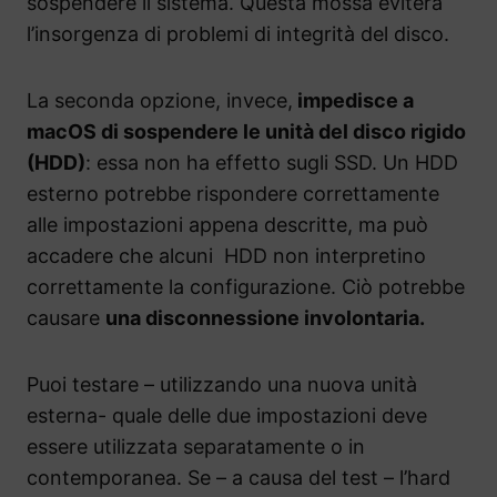
sospendere il sistema. Questa mossa eviterà
l’insorgenza di problemi di integrità del disco.
La seconda opzione, invece,
impedisce a
macOS di sospendere le unità del disco rigido
(HDD)
: essa non ha effetto sugli SSD. Un HDD
esterno potrebbe rispondere correttamente
alle impostazioni appena descritte, ma può
accadere che alcuni HDD non interpretino
correttamente la configurazione. Ciò potrebbe
causare
una disconnessione involontaria.
Puoi testare – utilizzando una nuova unità
esterna- quale delle due impostazioni deve
essere utilizzata separatamente o in
contemporanea. Se – a causa del test – l’hard