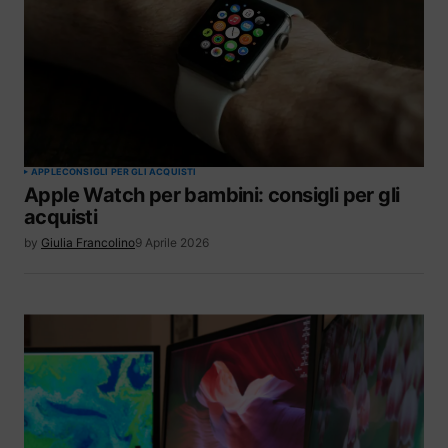
APPLE
CONSIGLI PER GLI ACQUISTI
Apple Watch per bambini: consigli per gli
acquisti
by
Giulia Francolino
9 Aprile 2026