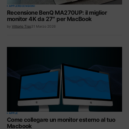
APPLE
RECENSIONI
Recensione BenQ MA270UP: il miglior
monitor 4K da 27″ per MacBook
by
Vittorio Tiso
31 Marzo 2026
APPLE
Come collegare un monitor esterno al tuo
Macbook