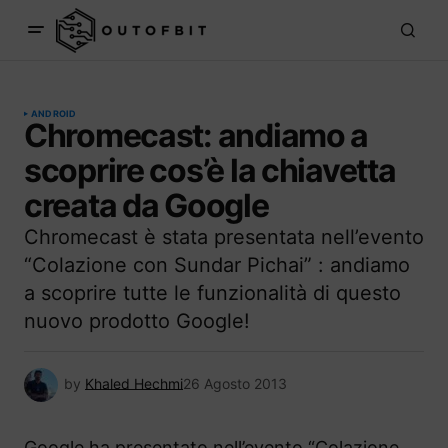
ANDROID
Chromecast: andiamo a
scoprire cos’è la chiavetta
creata da Google
Chromecast è stata presentata nell’evento
“Colazione con Sundar Pichai” : andiamo
a scoprire tutte le funzionalità di questo
nuovo prodotto Google!
by
Khaled Hechmi
26 Agosto 2013
Google ha presentato nell’evento “Colazione