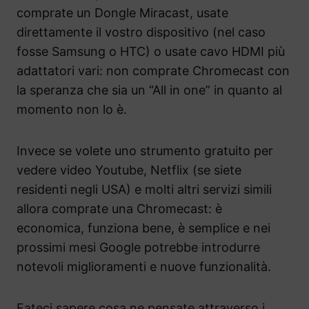
comprate un Dongle Miracast, usate
direttamente il vostro dispositivo (nel caso
fosse Samsung o HTC) o usate cavo HDMI più
adattatori vari: non comprate Chromecast con
la speranza che sia un “All in one” in quanto al
momento non lo è.
Invece se volete uno strumento gratuito per
vedere video Youtube, Netflix (se siete
residenti negli USA) e molti altri servizi simili
allora comprate una Chromecast: è
economica, funziona bene, è semplice e nei
prossimi mesi Google potrebbe introdurre
notevoli miglioramenti e nuove funzionalità.
Fateci sapere cosa ne pensate attraverso i