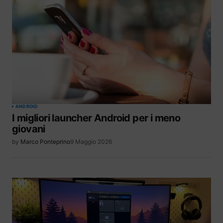
ANDROID
I migliori launcher Android per i meno
giovani
by
Marco Ponteprino
9 Maggio 2026