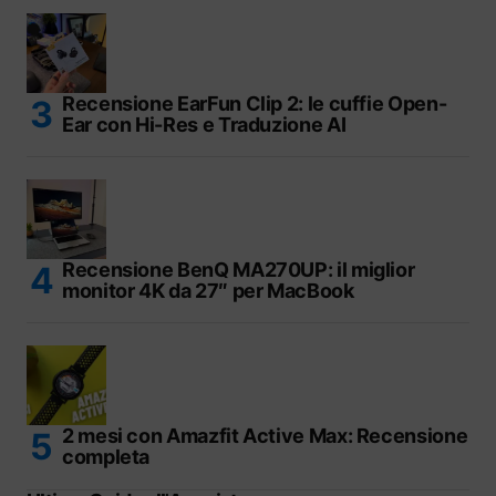
Recensione EarFun Clip 2: le cuffie Open-
Ear con Hi-Res e Traduzione AI
Recensione BenQ MA270UP: il miglior
monitor 4K da 27″ per MacBook
2 mesi con Amazfit Active Max: Recensione
completa