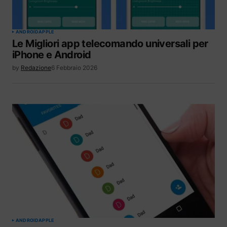
ANDROID
APPLE
Le Migliori app telecomando universali per
iPhone e Android
by
Redazione
6 Febbraio 2026
ANDROID
APPLE