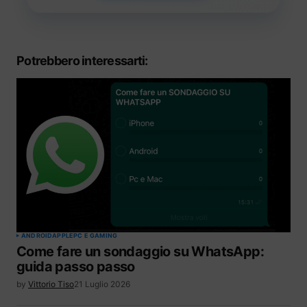
Potrebbero interessarti:
ANDROID
APPLE
PC E GAMING
Come fare un sondaggio su WhatsApp:
guida passo passo
by
Vittorio Tiso
21 Luglio 2026