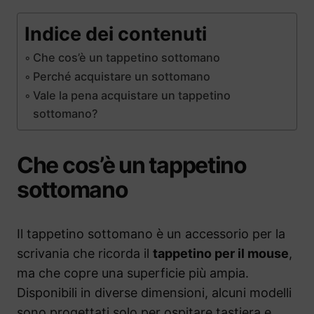
Indice dei contenuti
Che cos’è un tappetino sottomano
Perché acquistare un sottomano
Vale la pena acquistare un tappetino
sottomano?
Che cos’è un tappetino
sottomano
Il tappetino sottomano è un accessorio per la
scrivania che ricorda il
tappetino per il mouse
,
ma che copre una superficie più ampia.
Disponibili in diverse dimensioni, alcuni modelli
sono progettati solo per ospitare tastiera e