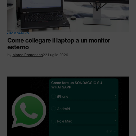
PC E GAMING
Come collegare il laptop a un monitor
esterno
by
Marco Ponteprino
22 Luglio 2026