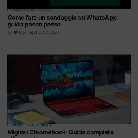
ANDROID
APPLE
PC E GAMING
Come fare un sondaggio su WhatsApp:
guida passo passo
by
Vittorio Tiso
21 Luglio 2026
CONSIGLI PER GLI ACQUISTI
Migliori Chromebook: Guida completa