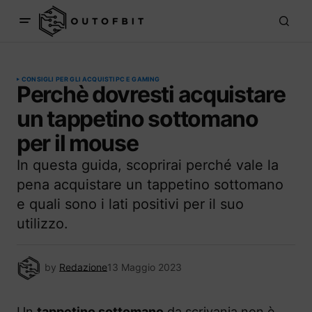
CONSIGLI PER GLI ACQUISTI
PC E GAMING
Perchè dovresti acquistare
un tappetino sottomano
per il mouse
In questa guida, scoprirai perché vale la
pena acquistare un tappetino sottomano
e quali sono i lati positivi per il suo
utilizzo.
by
Redazione
13 Maggio 2023
Un
tappetino sottomano
da scrivania non è