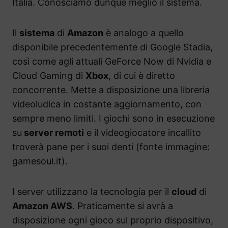
Italia. Conosciamo dunque meglio il sistema.
Il
sistema
di
Amazon
è analogo a quello
disponibile precedentemente di Google Stadia,
così come agli attuali GeForce Now di Nvidia e
Cloud Gaming di
Xbox
, di cui è diretto
concorrente. Mette a disposizione una libreria
videoludica in costante aggiornamento, con
sempre meno limiti. I giochi sono in esecuzione
su
server remoti
e il videogiocatore incallito
troverà pane per i suoi denti (fonte immagine:
gamesoul.it).
I server utilizzano la tecnologia per il
cloud
di
Amazon AWS
. Praticamente si avrà a
disposizione ogni gioco sul proprio dispositivo,