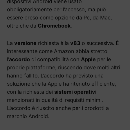
dispositivi Android viene usato
obbligatoriamente per l’accesso, ma può
essere preso come opzione da Pc, da Mac,
oltre che da
Chromebook
.
La
versione
richiesta è la
v83
o successiva. È
interessante come Amazon abbia stretto
l’
accordo
di compatibilità con
Apple
per le
proprie piattaforme, riuscendo dove molti altri
hanno fallito. L’accordo ha previsto una
soluzione che la Apple ha ritenuto efficiente,
con la richiesta dei
sistemi operativi
menzionati in qualità di requisiti minimi.
L’accordo è riuscito anche per i prodotti a
marchio Android.