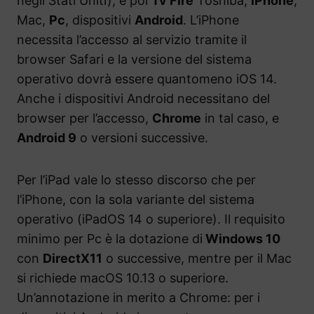
negli Stati Uniti), e poi
Tv Fire
Toshiba,
iPhone
,
Mac,
Pc
, dispositivi
Android
. L’iPhone
necessita l’accesso al servizio tramite il
browser Safari e la versione del sistema
operativo dovrà essere quantomeno iOS 14.
Anche i dispositivi Android necessitano del
browser per l’accesso,
Chrome
in tal caso, e
Android 9
o versioni successive.
Per l’iPad vale lo stesso discorso che per
l’iPhone, con la sola variante del sistema
operativo (iPadOS 14 o superiore). Il requisito
minimo per Pc è la dotazione di
Windows 10
con
DirectX11
o successive, mentre per il Mac
si richiede macOS 10.13 o superiore.
Un’annotazione in merito a Chrome: per i