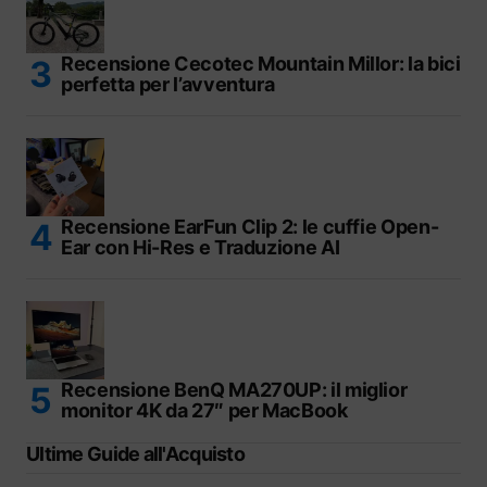
Recensione Cecotec Mountain Millor: la bici
perfetta per l’avventura
Recensione EarFun Clip 2: le cuffie Open-
Ear con Hi-Res e Traduzione AI
Recensione BenQ MA270UP: il miglior
monitor 4K da 27″ per MacBook
Ultime Guide all'Acquisto