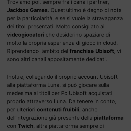
Troviamo poi, sempre fra i canali partner,
Jackbox
Games
. Quest’ultimo è degno di nota
per la particolarità, e se si vuole la stravaganza
dei titoli presentati. Molto consigliato ai
videogiocatori
che desiderino spaziare di
molto la propria esperienza di gioco in cloud.
Riprendendo l’ambito del
franchise
Ubisoft
, vi
sono altri canali appositamente dedicati.
Inoltre, collegando il proprio account Ubisoft
alla piattaforma Luna, si può giocare sulla
medesima ai titoli per Pc Ubisoft acquistati
proprio attraverso Luna. Da tenere in conto,
per ulteriori
contenuti fruibili
, anche
dell’integrazione già presente della
piattaforma
con
Twich
, altra piattaforma sempre di