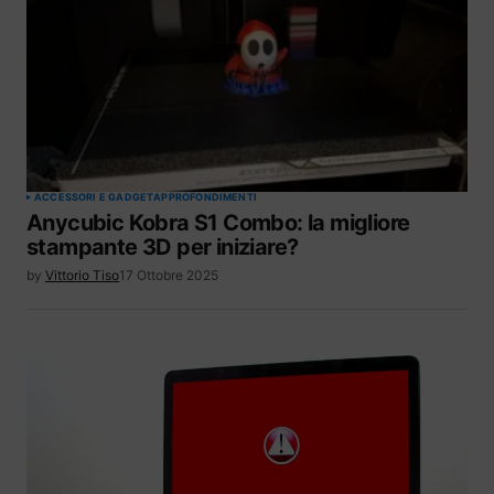
ACCESSORI E GADGET
APPROFONDIMENTI
Anycubic Kobra S1 Combo: la migliore
stampante 3D per iniziare?
by
Vittorio Tiso
17 Ottobre 2025