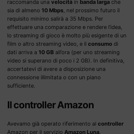
raccomanda una
velocità
in
banda larga
che
sia di almeno
10 Mbps
, nel prossimo futuro il
requisito minimo salirà a 35 Mbps. Per
effettuare una comparazione e rendere l’idea,
lo streaming di gioco è molto più esigente di un
film o altro streaming video, e il
consumo
di
dati arriva a
10 GB
all’ora (per uno streaming
video si superano di poco i 2 GB). In definitiva,
accertatevi di avere a disposizione una
connessione illimitata o con un piano
sufficiente.
Il controller Amazon
Avevamo già operato riferimento al
controller
Amazon per il servizio
Amazon Luna
.