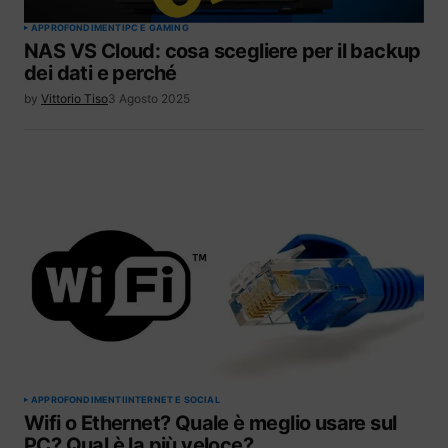
APPROFONDIMENTI
PC E GAMING
NAS VS Cloud: cosa scegliere per il backup
dei dati e perché
by
Vittorio Tiso
3 Agosto 2025
APPROFONDIMENTI
INTERNET E SOCIAL
Wifi o Ethernet? Quale è meglio usare sul
PC? Qual è la più veloce?