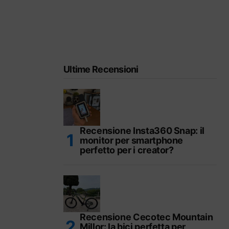
Ultime Recensioni
Recensione Insta360 Snap: il
monitor per smartphone
perfetto per i creator?
Recensione Cecotec Mountain
Millor: la bici perfetta per