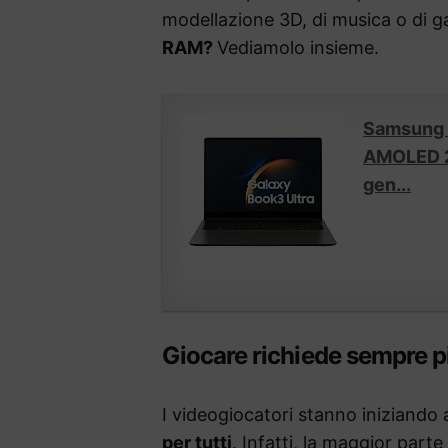
modellazione 3D, di musica o di g
RAM?
Vediamolo insieme.
Samsung G
AMOLED 2X
gen...
Giocare richiede sempre 
I videogiocatori stanno iniziando
per tutti
. Infatti, la maggior parte