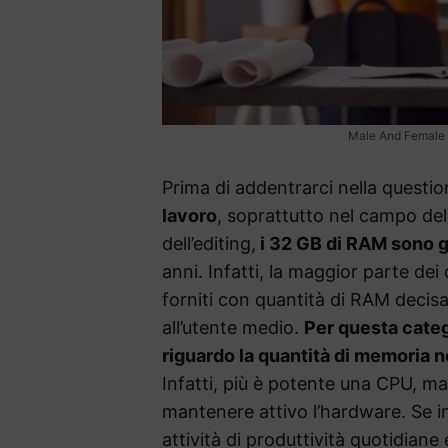
Male And Female 
Prima di addentrarci nella questi
lavoro
, soprattutto nel campo dell
dell’editing,
i 32 GB di RAM sono g
anni. Infatti, la maggior parte d
forniti con quantità di RAM decis
all’utente medio.
Per questa catego
riguardo la quantità di memoria 
Infatti, più è potente una CPU, m
mantenere attivo l’hardware. Se i
attività di produttività quotidiane