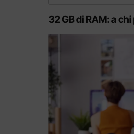
32 GB di RAM: a chi 