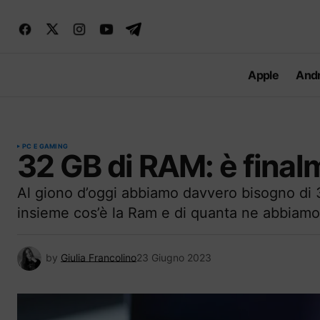
Apple
Andr
PC E GAMING
32 GB di RAM: è final
Al giono d’oggi abbiamo davvero bisogno d
insieme cos’è la Ram e di quanta ne abbiamo
by
Giulia Francolino
23 Giugno 2023