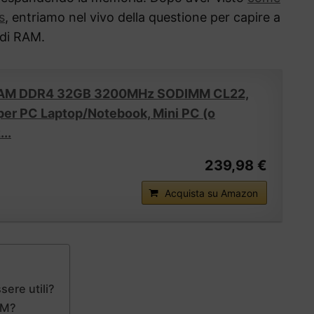
s
, entriamo nel vivo della questione per capire a
di RAM.
RAM DDR4 32GB 3200MHz SODIMM CL22,
er PC Laptop/Notebook, Mini PC (o
..
239,98 €
Acquista su Amazon
sere utili?
AM?