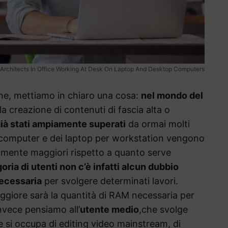
Architects In Office Working At Desk On Laptop And Desktop Computers
one, mettiamo in chiaro una cosa:
nel mondo del
a creazione di contenuti di fascia alta o
ià stati ampiamente superati
da ormai molti
ei computer e dei laptop per workstation vengono
amente maggiori rispetto a quanto serve
ria di utenti non c’è infatti alcun dubbio
necessaria
per svolgere determinati lavori.
aggiore sarà la quantità di RAM necessaria per
nvece pensiamo all’
utente medio
,che svolge
 e si occupa di editing video mainstream, di